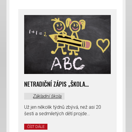
NETRADIČNÍ ZÁPIS „ŠKOLA…
Základní škola
Už jen několik týdnů zbývá, než asi 20
šesti a sedmiletých dětí projde…
ČÍST DÁLE