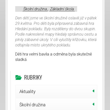
Školní družina
,
Základní škola
Den dětí jsme ve školní družině oslavili již v pátek
29.května. Pro děti byla připravená zábavná hra
Hledání pokladu. Byly rozděleny do dvou skupin.
Podle nakreslené mapy hledaly správnou cestu a
plnily zábavné úkoly. V cíli vyluštily křížovku, která
odtajnila místo ukrytého pokladu.
Děti hra velmi bavila a odměna byla skutečně
sladká.
RUBRIKY
Aktuality
Školní družina