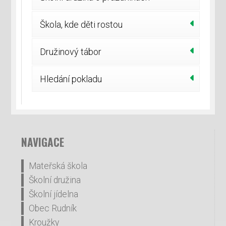
Škola, kde děti rostou
Družinový tábor
Hledání pokladu
NAVIGACE
Mateřská škola
Školní družina
Školní jídelna
Obec Rudník
Kroužky