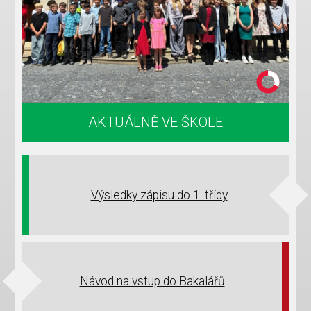
AKTUÁLNĚ VE ŠKOLE
Výsledky zápisu do 1. třídy
Návod na vstup do Bakalářů