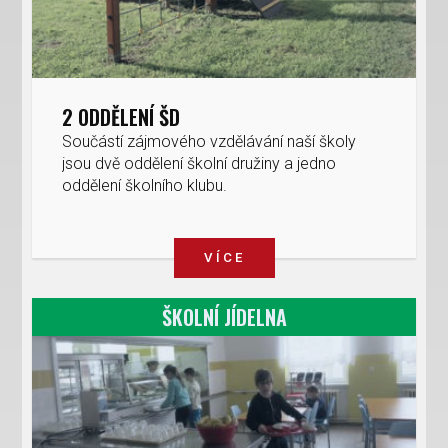
2 ODDĚLENÍ ŠD
Součástí zájmového vzdělávání naší školy
jsou dvě oddělení školní družiny a jedno
oddělení školního klubu.
VÍCE
ŠKOLNÍ JÍDELNA