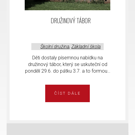
DRUŽINOVÝ TÁBOR
Školní družina
,
Základní škola
Děti dostaly písemnou nabídku na
družinový tábor, který se uskuteční od
pondělí 29.6. do pátku 3.7. a to formou…
ČÍST DÁLE