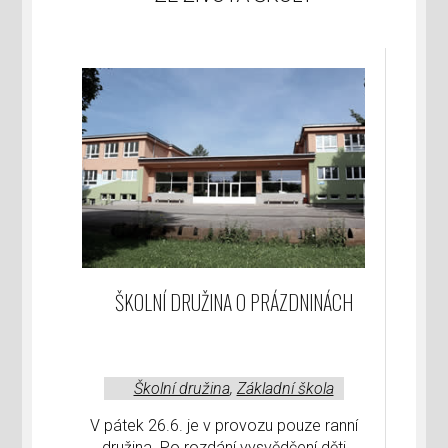
ŠKOLNÍ DRUŽINA O PRÁZDNINÁCH
Školní družina
,
Základní škola
V pátek 26.6. je v provozu pouze ranní
družina. Po rozdání vysvědčení děti