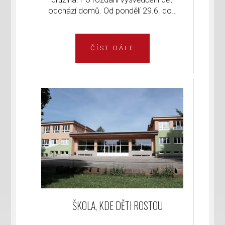
odchází domů. Od pondělí 29.6. do…
ČÍST DÁLE
ŠKOLA, KDE DĚTI ROSTOU