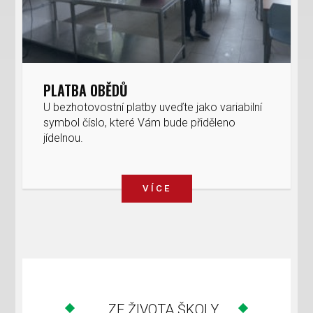
PLATBA OBĚDŮ
U bezhotovostní platby uveďte jako variabilní
symbol číslo, které Vám bude přiděleno
jídelnou.
VÍCE
ZE ŽIVOTA ŠKOLY