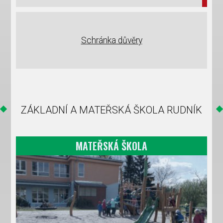
Schránka důvěry
ZÁKLADNÍ A MATEŘSKÁ ŠKOLA RUDNÍK
MATEŘSKÁ ŠKOLA