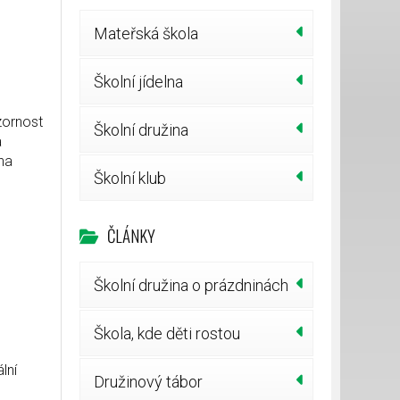
Mateřská škola
Školní jídelna
zornost
Školní družina
a
na
Školní klub
ČLÁNKY
Školní družina o prázdninách
Škola, kde děti rostou
lní
Družinový tábor