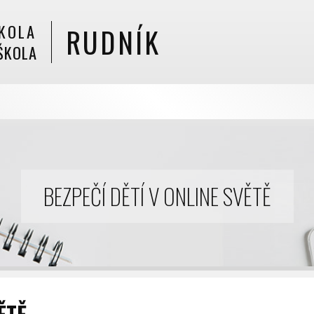
KOLA
RUDNÍK
ŠKOLA
BEZPEČÍ DĚTÍ V ONLINE SVĚTĚ
ĚTĚ