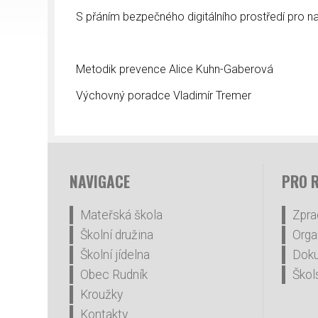
S přáním bezpečného digitálního prostředí pro na
Metodik prevence Alice Kuhn-Gaberová
Výchovný poradce Vladimír Tremer
NAVIGACE
PRO 
Mateřská škola
Zpra
Školní družina
Orga
Školní jídelna
Dok
Obec Rudník
Škol
Kroužky
Kontakty