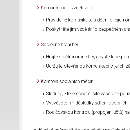
Komunikace a vzdělávání:
Pravidelně komunikujte s dětmi o jejich onl
Poskytněte jim vzdělání o bezpečném cho
Společné hraní her:
Hrajte s dětmi online hry, abyste lépe poro
Udržujte otevřenou komunikaci o jejich záž
Kontrola sociálních médií:
Sledujte, které sociální sítě vaše dítě použ
Vysvětlete jim důsledky sdílení osobních 
Rodičovskou kontrolu (propojení účtů) nabí