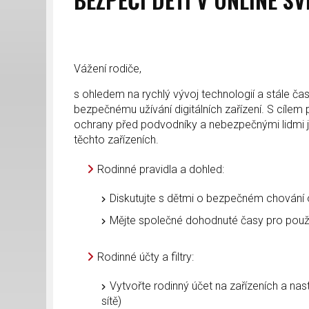
Vážení rodiče,
s ohledem na rychlý vývoj technologií a stále čas
bezpečnému užívání digitálních zařízení. S cíl
ochrany před podvodníky a nebezpečnými lidmi js
těchto zařízeních.
Rodinné pravidla a dohled:
Diskutujte s dětmi o bezpečném chování o
Mějte společné dohodnuté časy pro používá
Rodinné účty a filtry:
Vytvořte rodinný účet na zařízeních a nast
sítě)