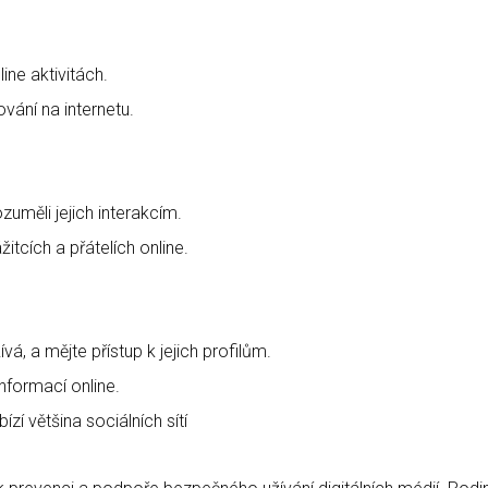
ine aktivitách.
vání na internetu.
zuměli jejich interakcím.
itcích a přátelích online.
ívá, a mějte přístup k jejich profilům.
informací online.
zí většina sociálních sítí