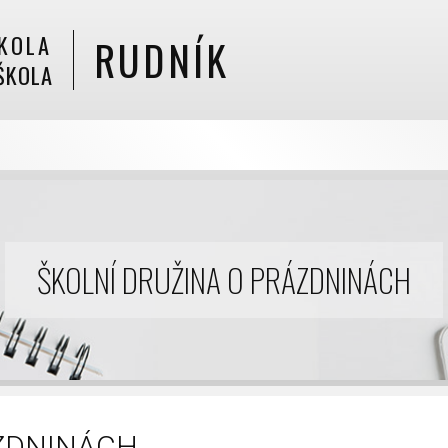
KOLA
RUDNÍK
ŠKOLA
ŠKOLNÍ DRUŽINA O PRÁZDNINÁCH
ÁZDNINÁCH