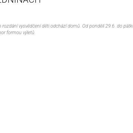
o rozdání vysvědčení děti odchází domů. Od pondělí 29.6. do pátk
bor formou výletů.