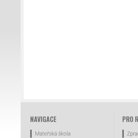
NAVIGACE
PRO 
Mateřská škola
Zpra