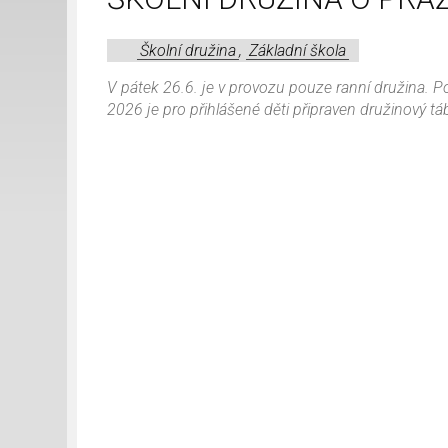
Školní družina
,
Základní škola
V pátek 26.6. je v provozu pouze ranní družina. P
2026 je pro přihlášené děti připraven družinový tá