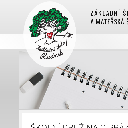
ZÁKLADNÍ Š
A MATEŘSKÁ 
ŠKOLNÍ DRUŽINA O PR