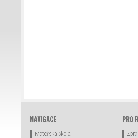
NAVIGACE
PRO 
Mateřská škola
Zpra