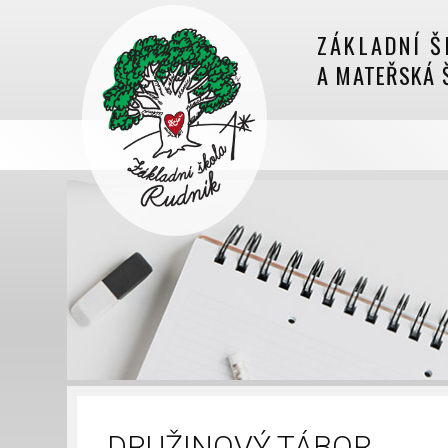
ZÁKLADNÍ Š
A MATEŘSKÁ 
DRUŽINOVÝ TÁBOR