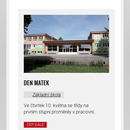
DEN MATEK
Základní škola
Ve čtvrtek 10. května se třídy na
prvním stupni proměnily v pracovní…
ČÍST DÁLE