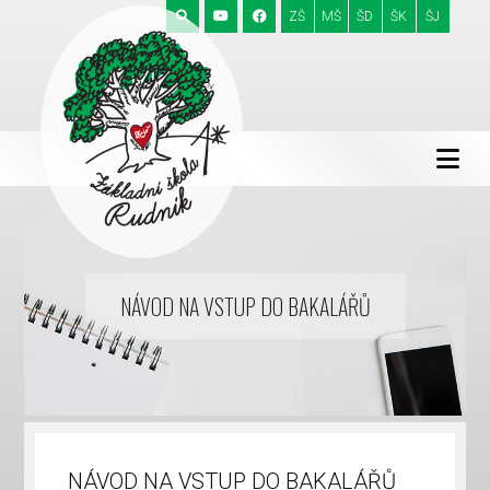
ZŠ
MŠ
ŠD
ŠK
ŠJ
NÁVOD NA VSTUP DO BAKALÁŘŮ
NÁVOD NA VSTUP DO BAKALÁŘŮ