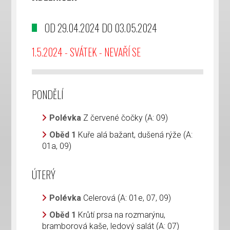
OD 29.04.2024 DO 03.05.2024
1.5.2024 - SVÁTEK - NEVAŘÍ SE
PONDĚLÍ
Polévka
Z červené čočky (A: 09)
Oběd 1
Kuře alá bažant, dušená rýže (A:
01a, 09)
ÚTERÝ
Polévka
Celerová (A: 01e, 07, 09)
Oběd 1
Krůtí prsa na rozmarýnu,
bramborová kaše, ledový salát (A: 07)