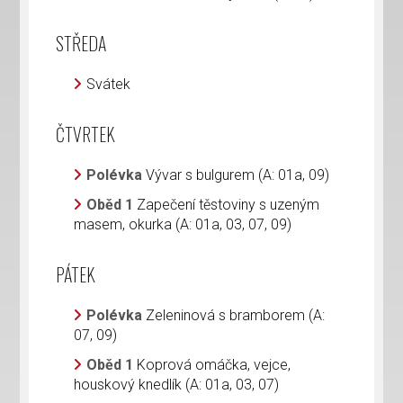
STŘEDA
Svátek
ČTVRTEK
Polévka
Vývar s bulgurem (A: 01a, 09)
Oběd 1
Zapečení těstoviny s uzeným
masem, okurka (A: 01a, 03, 07, 09)
PÁTEK
Polévka
Zeleninová s bramborem (A:
07, 09)
Oběd 1
Koprová omáčka, vejce,
houskový knedlík (A: 01a, 03, 07)