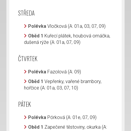
STŘEDA
Polévka
Vločková (A: 01a, 03, 07, 09)
Oběd 1
Kuřecí plátek, houbová omáčka,
dušená rýže (A: 01a, 07, 09)
ČTVRTEK
Polévka
Fazolová (A: 09)
Oběd 1
Vepřenky, vařené brambory,
hořčice (A: 01a, 03, 07, 10)
PÁTEK
Polévka
Pórková (A: 01e, 07, 09)
Oběd 1
Zapečené těstoviny, okurka (A: