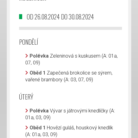
OD 26.08.2024 DO 30.08.2024
PONDĚLÍ
Polévka
Zeleninová s kuskusem (A: 01a,
07, 09)
Oběd 1
Zapečená brokolice se sýrem,
vařené brambory (A: 03, 07, 09)
ÚTERÝ
Polévka
Vývar s játrovými knedlíčky (A:
01a, 03, 09)
Oběd 1
Hovězí guláš, houskový knedlík
(A: 01a, 03, 09)