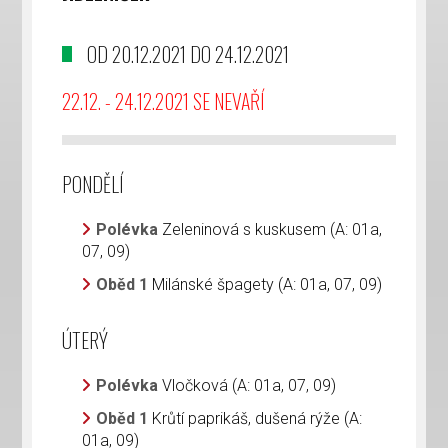
OD 20.12.2021 DO 24.12.2021
22.12. - 24.12.2021 SE NEVAŘÍ
PONDĚLÍ
Polévka
Zeleninová s kuskusem (A: 01a,
07, 09)
Oběd 1
Milánské špagety (A: 01a, 07, 09)
ÚTERÝ
Polévka
Vločková (A: 01a, 07, 09)
Oběd 1
Krůtí paprikáš, dušená rýže (A:
01a, 09)