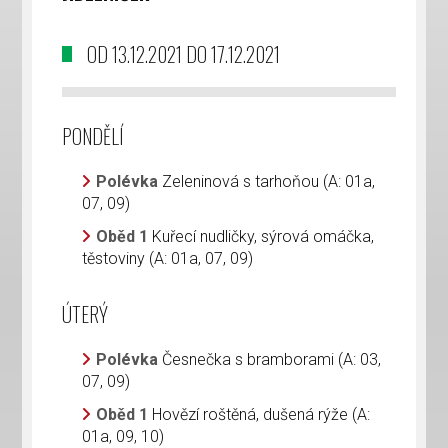
OD 13.12.2021 DO 17.12.2021
PONDĚLÍ
Polévka
Zeleninová s tarhoňou (A: 01a,
07, 09)
Oběd 1
Kuřecí nudličky, sýrová omáčka,
těstoviny (A: 01a, 07, 09)
ÚTERÝ
Polévka
Česnečka s bramborami (A: 03,
07, 09)
Oběd 1
Hovězí roštěná, dušená rýže (A:
01a, 09, 10)