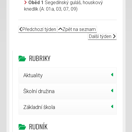
Oběd 1
Segedínský guláš, houskový
knedlík (A: 01a, 03, 07, 09)
Předchozí týden
Zpět na seznam
Další týden
RUBRIKY
Aktuality
Školní družina
Základní škola
RUDNÍK