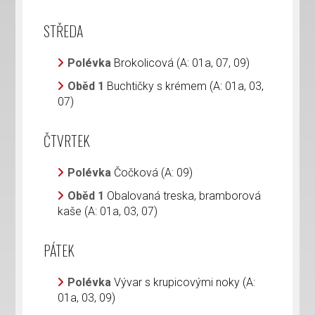
STŘEDA
Polévka
Brokolicová (A: 01a, 07, 09)
Oběd 1
Buchtičky s krémem (A: 01a, 03,
07)
ČTVRTEK
Polévka
Čočková (A: 09)
Oběd 1
Obalovaná treska, bramborová
kaše (A: 01a, 03, 07)
PÁTEK
Polévka
Vývar s krupicovými noky (A:
01a, 03, 09)