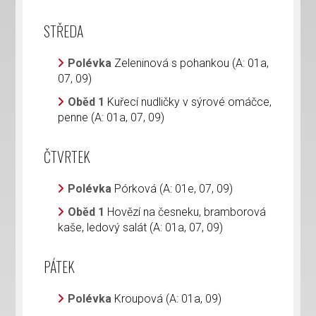
STŘEDA
Polévka
Zeleninová s pohankou (A: 01a,
07, 09)
Oběd 1
Kuřecí nudličky v sýrové omáčce,
penne (A: 01a, 07, 09)
ČTVRTEK
Polévka
Pórková (A: 01e, 07, 09)
Oběd 1
Hovězí na česneku, bramborová
kaše, ledový salát (A: 01a, 07, 09)
PÁTEK
Polévka
Kroupová (A: 01a, 09)