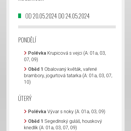
OD 20.05.2024 DO 24.05.2024
PONDĚLÍ
Polévka
Krupicová s vejci (A: 01a, 03,
07, 09)
Oběd 1
Obalovaný květák, vařené
brambory, jogurtová tatarka (A: 01a, 03, 07,
10)
ÚTERÝ
Polévka
Vývar s noky (A: 01a, 03, 09)
Oběd 1
Segedínský guláš, houskový
knedlík (A: 01a, 03, 07, 09)