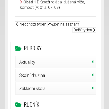
Oběd 1
Drůbeží roláda, dušená rýže,
kompot (A: 01a, 07, 09)
Předchozí týden
Zpět na seznam
Další týden
RUBRIKY
Aktuality
Školní družina
Základní škola
RUDNÍK