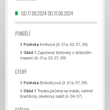
OD 17.06.2024 DO 21.06.2024
PONDĚLÍ
Polévka
Kmínová (A: 01e, 03, 07, 09)
Oběd 1
Zapečené těstoviny s drůbežím
masem (A: 01a, 03, 07, 09)
ÚTERÝ
Polévka
Brokolicová (A: 01e, 07, 09)
Oběd 1
Treska pečená na másle, vařené
brambory, okurkový salát (A: 04, 07)