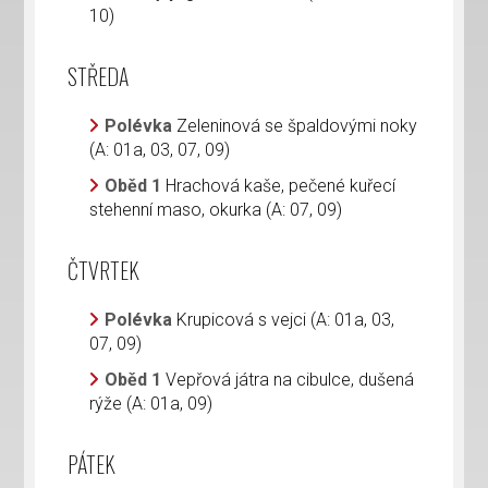
10)
STŘEDA
Polévka
Zeleninová se špaldovými noky
(A: 01a, 03, 07, 09)
Oběd 1
Hrachová kaše, pečené kuřecí
stehenní maso, okurka (A: 07, 09)
ČTVRTEK
Polévka
Krupicová s vejci (A: 01a, 03,
07, 09)
Oběd 1
Vepřová játra na cibulce, dušená
rýže (A: 01a, 09)
PÁTEK