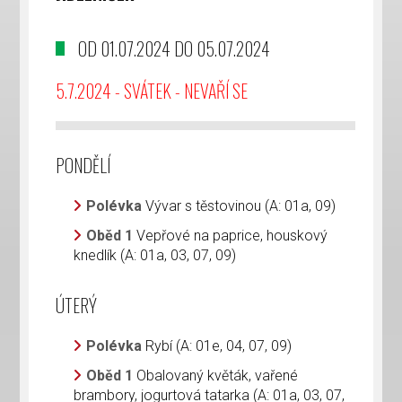
OD 01.07.2024 DO 05.07.2024
5.7.2024 - SVÁTEK - NEVAŘÍ SE
PONDĚLÍ
Polévka
Vývar s těstovinou (A: 01a, 09)
Oběd 1
Vepřové na paprice, houskový
knedlík (A: 01a, 03, 07, 09)
ÚTERÝ
Polévka
Rybí (A: 01e, 04, 07, 09)
Oběd 1
Obalovaný květák, vařené
brambory, jogurtová tatarka (A: 01a, 03, 07,