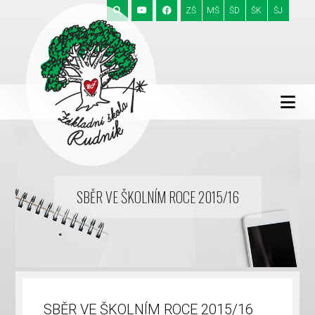
ZŠ
MŠ
ŠD
ŠK
ŠJ
SBĚR VE ŠKOLNÍM ROCE 2015/16
SBĚR VE ŠKOLNÍM ROCE 2015/16