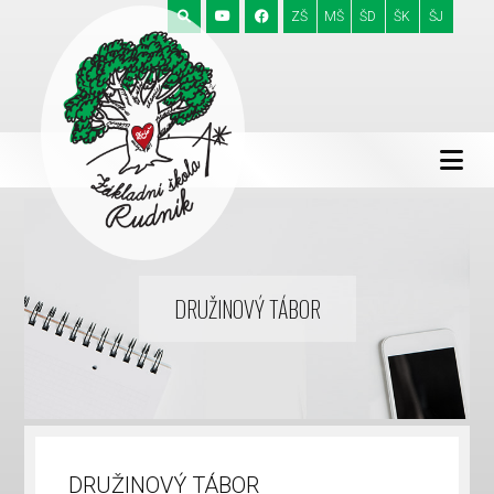
ZŠ
MŠ
ŠD
ŠK
ŠJ
DRUŽINOVÝ TÁBOR
DRUŽINOVÝ TÁBOR