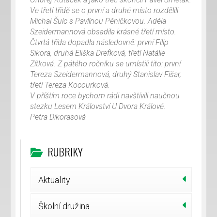
Ve třetí třídě se o první a druhé místo rozdělili
Michal Šulc s Pavlínou Pěničkovou. Adéla
Szeidermannová obsadila krásné třetí místo.
Čtvrtá třída dopadla následovně: první Filip
Sikora, druhá Eliška Drefková, třetí Natálie
Zítková. Z pátého ročníku se umístili tito: první
Tereza Szeidermannová, druhý Stanislav Fišar,
třetí Tereza Kocourková.
V příštím roce bychom rádi navštívili naučnou
stezku Lesem Království U Dvora Králové.
Petra Dikorasová
RUBRIKY
Aktuality
Školní družina