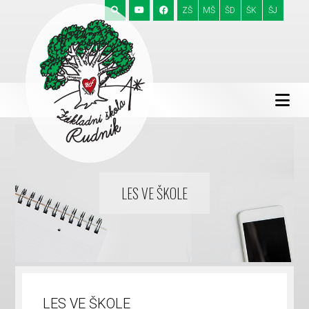
ZŠ
MŠ
ŠD
ŠK
ŠJ
LES VE ŠKOLE
LES VE ŠKOLE