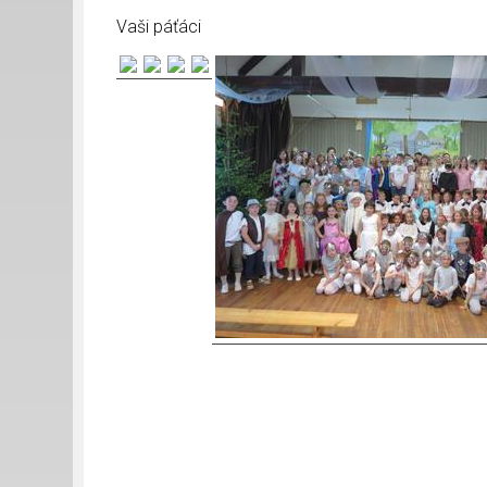
Vaši páťáci