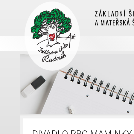
ZÁKLADNÍ Š
A MATEŘSKÁ 
DIVADLO PRO MAMINKY