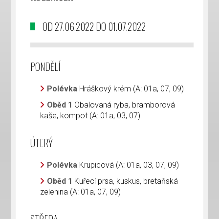
OD 27.06.2022 DO 01.07.2022
PONDĚLÍ
Polévka
Hráškový krém (A: 01a, 07, 09)
Oběd 1
Obalovaná ryba, bramborová
kaše, kompot (A: 01a, 03, 07)
ÚTERÝ
Polévka
Krupicová (A: 01a, 03, 07, 09)
Oběd 1
Kuřecí prsa, kuskus, bretaňská
zelenina (A: 01a, 07, 09)