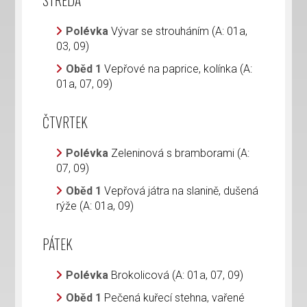
STŘEDA
Polévka
Vývar se strouháním (A: 01a,
03, 09)
Oběd 1
Vepřové na paprice, kolínka (A:
01a, 07, 09)
ČTVRTEK
Polévka
Zeleninová s bramborami (A:
07, 09)
Oběd 1
Vepřová játra na slanině, dušená
rýže (A: 01a, 09)
PÁTEK
Polévka
Brokolicová (A: 01a, 07, 09)
Oběd 1
Pečená kuřecí stehna, vařené