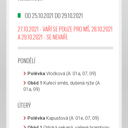
OD 25.10.2021 DO 29.10.2021
27.10.2021 - VAŘÍ SE POUZE PRO MŠ, 28.10.2021
A 29.10.2021 - SE NEVAŘÍ.
PONDĚLÍ
Polévka
Vločková (A: 01a, 07, 09)
Oběd 1
Kuřecí směs, dušená rýže (A:
01a, 09)
ÚTERÝ
Polévka
Kapustová (A: 01e, 07, 09)
Oběd 1
Orlická sekaná, vařené brambory