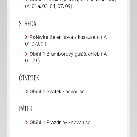
(A: 01a, 03, 04, 07, 09)
STŘEDA
Polévka
Zeleninová s kuskusem ( A:
01,07,09 )
Oběd 1
Bramborový guláš, chléb ( A:
01,09 )
ČTVRTEK
Oběd 1
Svátek - nevaří se
PÁTEK
Oběd 1
Prázdniny - nevaří se