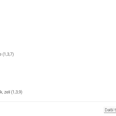
 (1,3,7)
 zelí (1,3,9)
Další