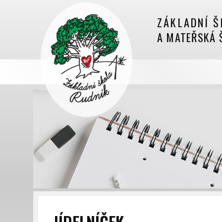
ZÁKLADNÍ Š
A MATEŘSKÁ 
JÍDELNÍČEK