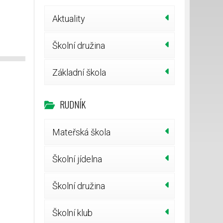
Aktuality
Školní družina
Základní škola
RUDNÍK
Mateřská škola
Školní jídelna
Školní družina
Školní klub