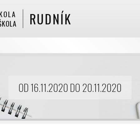
KOLA
RUDNÍK
ŠKOLA
OD 16.11.2020 DO 20.11.2020