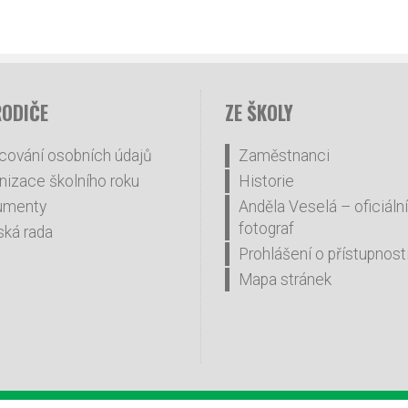
RODIČE
ZE ŠKOLY
cování osobních údajů
Zaměstnanci
nizace školního roku
Historie
umenty
Anděla Veselá – oficiální
fotograf
ská rada
Prohlášení o přístupnost
Mapa stránek