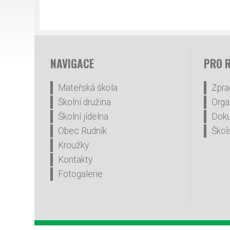
NAVIGACE
PRO 
Mateřská škola
Zpra
Školní družina
Orga
Školní jídelna
Dok
Obec Rudník
Škol
Kroužky
Kontakty
Fotogalerie