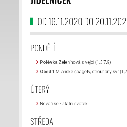
OD 16.11.2020 DO 20.11.20
PONDĚLÍ
Polévka
Zeleninová s vejci (1,3,7,9)
Oběd 1
Milánské špagety, strouhaný sýr (1,7
ÚTERÝ
Nevaří se - státní svátek
STŘEDA