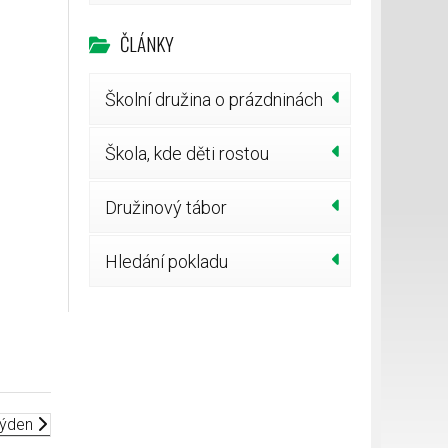
ČLÁNKY
Školní družina o prázdninách
Škola, kde děti rostou
Družinový tábor
Hledání pokladu
 týden