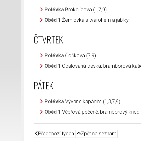
Polévka
Brokolicová (1,7,9)
Oběd 1
Žemlovka s tvarohem a jablky
ČTVRTEK
Polévka
Čočková (7,9)
Oběd 1
Obalovaná treska, bramborová kaše
PÁTEK
Polévka
Vývar s kapáním (1,3,7,9)
Oběd 1
Věpřová pečeně, bramborový knedlík,
Předchozí týden
Zpět na seznam