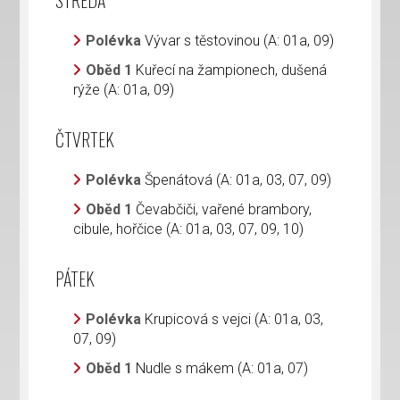
STŘEDA
Polévka
Vývar s těstovinou (A: 01a, 09)
Oběd 1
Kuřecí na žampionech, dušená
rýže (A: 01a, 09)
ČTVRTEK
Polévka
Špenátová (A: 01a, 03, 07, 09)
Oběd 1
Čevabčiči, vařené brambory,
cibule, hořčice (A: 01a, 03, 07, 09, 10)
PÁTEK
Polévka
Krupicová s vejci (A: 01a, 03,
07, 09)
Oběd 1
Nudle s mákem (A: 01a, 07)