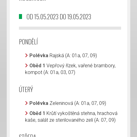
OD 15.05.2023 DO 19.05.2023
PONDĚLÍ
Polévka
Rajská (A: 01a, 07, 09)
Oběd 1
Vepřový řízek, vařené brambory,
kompot (A: 01a, 03, 07)
ÚTERÝ
Polévka
Zeleninová (A: 01a, 07, 09)
Oběd 1
Krůtí vykoštěná stehna, hrachová
kaše, salát ze sterilovaného zelí (A: 07, 09)