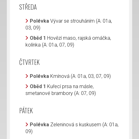
STŘEDA
Polévka
Vývar se strouháním (A: 01a,
03, 09)
Oběd 1
Hovězí maso, rajská omáčka,
kolínka (A: 01a, 07, 09)
ČTVRTEK
Polévka
Kmínová (A: 01a, 03, 07, 09)
Oběd 1
Kuřecí prsa na másle,
smetanové brambory (A: 07, 09)
PÁTEK
Polévka
Zeleninová s kuskusem (A: 01a,
09)