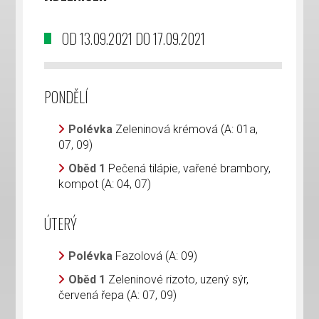
OD 13.09.2021 DO 17.09.2021
PONDĚLÍ
Polévka
Zeleninová krémová (A: 01a,
07, 09)
Oběd 1
Pečená tilápie, vařené brambory,
kompot (A: 04, 07)
ÚTERÝ
Polévka
Fazolová (A: 09)
Oběd 1
Zeleninové rizoto, uzený sýr,
červená řepa (A: 07, 09)