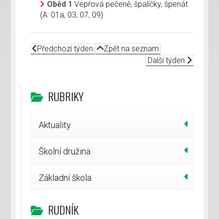
Oběd 1
Vepřová pečeně, špalíčky, špenát
(A: 01a, 03, 07, 09)
Předchozí týden
Zpět na seznam
Další týden
RUBRIKY
Aktuality
Školní družina
Základní škola
RUDNÍK