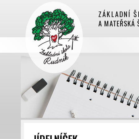
ZÁKLADNÍ Š
A MATEŘSKÁ 
JÍDELNÍČEK