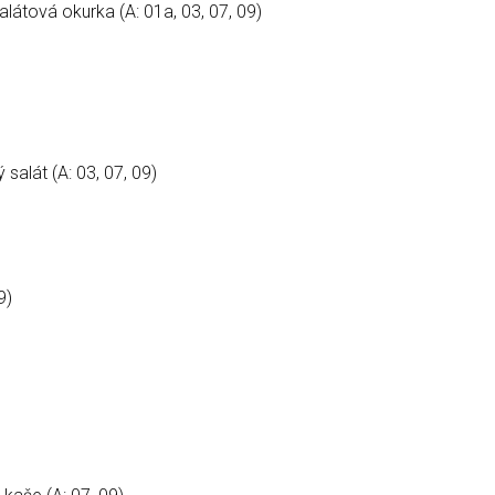
látová okurka (A: 01a, 03, 07, 09)
salát (A: 03, 07, 09)
9)