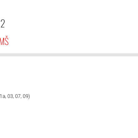
22
 MŠ
1a, 03, 07, 09)