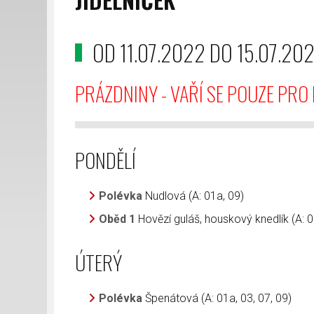
OD 11.07.2022 DO 15.07.20
PRÁZDNINY - VAŘÍ SE POUZE PRO
PONDĚLÍ
Polévka
Nudlová (A: 01a, 09)
Oběd 1
Hovězí guláš, houskový knedlík (A: 0
ÚTERÝ
Polévka
Špenátová (A: 01a, 03, 07, 09)