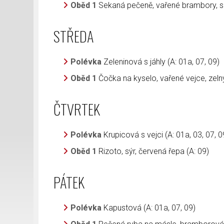
Oběd 1
Sekaná pečeně, vařené brambory, sa
STŘEDA
Polévka
Zeleninová s jáhly (A: 01a, 07, 09)
Oběd 1
Čočka na kyselo, vařené vejce, zelný 
ČTVRTEK
Polévka
Krupicová s vejci (A: 01a, 03, 07, 0
Oběd 1
Rizoto, sýr, červená řepa (A: 09)
PÁTEK
Polévka
Kapustová (A: 01a, 07, 09)