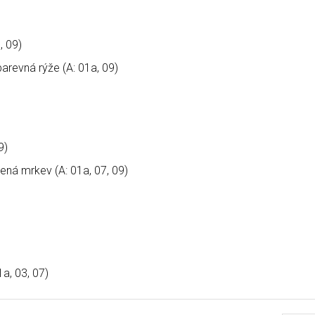
, 09)
arevná rýže (A: 01a, 09)
9)
ná mrkev (A: 01a, 07, 09)
a, 03, 07)