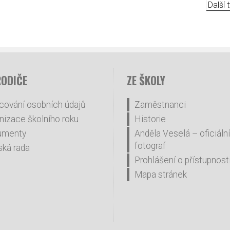
Další
RODIČE
ZE ŠKOLY
cování osobních údajů
Zaměstnanci
nizace školního roku
Historie
umenty
Anděla Veselá – oficiální
fotograf
ská rada
Prohlášení o přístupnost
Mapa stránek