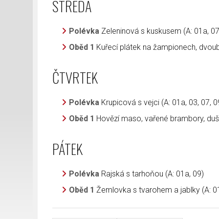
STŘEDA
Polévka
Zeleninová s kuskusem (A: 01a, 07
Oběd 1
Kuřecí plátek na žampionech, dvoub
ČTVRTEK
Polévka
Krupicová s vejci (A: 01a, 03, 07, 0
Oběd 1
Hovězí maso, vařené brambory, duše
PÁTEK
Polévka
Rajská s tarhoňou (A: 01a, 09)
Oběd 1
Žemlovka s tvarohem a jablky (A: 01