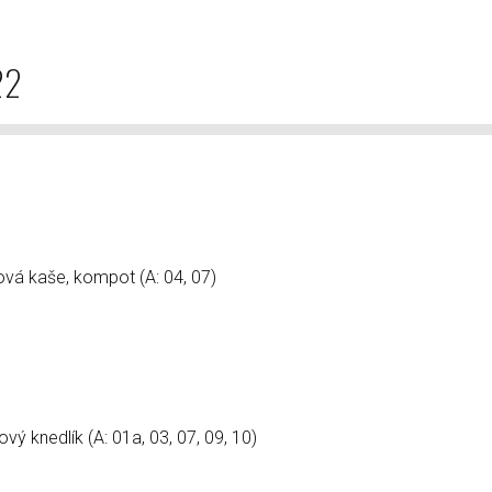
22
á kaše, kompot (A: 04, 07)
 knedlík (A: 01a, 03, 07, 09, 10)