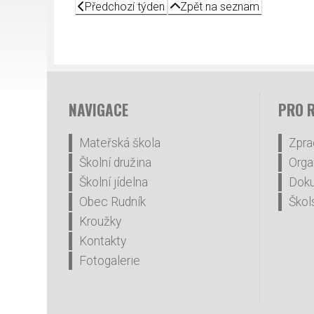
Předchozí týden
Zpět na seznam
NAVIGACE
PRO 
Mateřská škola
Zpra
Školní družina
Orga
Školní jídelna
Dok
Obec Rudník
Škol
Kroužky
Kontakty
Fotogalerie