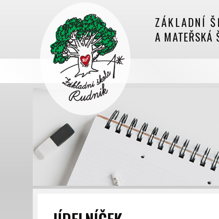
ZÁKLADNÍ Š
A MATEŘSKÁ 
JÍDELNÍČEK