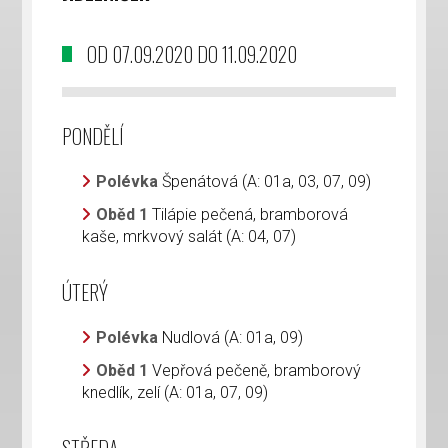
OD 07.09.2020 DO 11.09.2020
PONDĚLÍ
Polévka
Špenátová (A: 01a, 03, 07, 09)
Oběd 1
Tilápie pečená, bramborová
kaše, mrkvový salát (A: 04, 07)
ÚTERÝ
Polévka
Nudlová (A: 01a, 09)
Oběd 1
Vepřová pečeně, bramborový
knedlík, zelí (A: 01a, 07, 09)