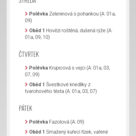
STŘEDA
Polévka
Zeleninová s pohankou (A: 01a,
09)
Oběd 1
Hovězí roštěná, dušená rýže (A:
01a, 09, 10)
ČTVRTEK
Polévka
Krupicová s vejci (A: 01a, 03,
07, 09)
Oběd 1
Švestkové knedlíky z
tvarohového těsta (A: 01a, 03, 07)
PÁTEK
Polévka
Fazolová (A: 09)
Oběd 1
Smažený kuřecí řízek, vařené