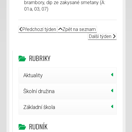
brambory, dip ze zakysané smetany (A:
01a, 03, 07)
Předchozí týden
Zpět na seznam
Další týden
RUBRIKY
Aktuality
Školní družina
Základní škola
RUDNÍK