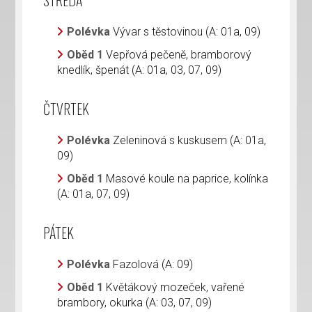
STŘEDA
Polévka
Vývar s těstovinou (A: 01a, 09)
Oběd 1
Vepřová pečeně, bramborový
knedlík, špenát (A: 01a, 03, 07, 09)
ČTVRTEK
Polévka
Zeleninová s kuskusem (A: 01a,
09)
Oběd 1
Masové koule na paprice, kolínka
(A: 01a, 07, 09)
PÁTEK
Polévka
Fazolová (A: 09)
Oběd 1
Květákový mozeček, vařené
brambory, okurka (A: 03, 07, 09)