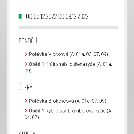
OD 05.12.2022 DO 09.12.2022
PONDĚLÍ
Polévka
Vločková (A: 01a, 03, 07, 09)
Oběd 1
Krůtí směs, dušená rýže (A: 01a,
09)
ÚTERÝ
Polévka
Brokolicová (A: 01e, 07, 09)
Oběd 1
Rybí prsty, bramborová kaše (A:
04, 07)