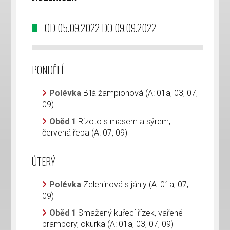
OD 05.09.2022 DO 09.09.2022
PONDĚLÍ
Polévka
Bílá žampionová (A: 01a, 03, 07,
09)
Oběd 1
Rizoto s masem a sýrem,
červená řepa (A: 07, 09)
ÚTERÝ
Polévka
Zeleninová s jáhly (A: 01a, 07,
09)
Oběd 1
Smažený kuřecí řízek, vařené
brambory, okurka (A: 01a, 03, 07, 09)