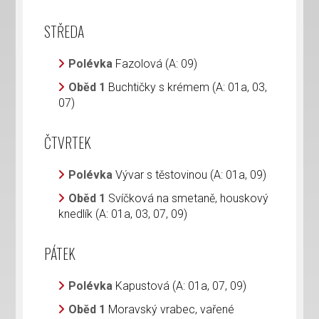
STŘEDA
Polévka
Fazolová (A: 09)
Oběd 1
Buchtičky s krémem (A: 01a, 03,
07)
ČTVRTEK
Polévka
Vývar s těstovinou (A: 01a, 09)
Oběd 1
Svíčková na smetaně, houskový
knedlík (A: 01a, 03, 07, 09)
PÁTEK
Polévka
Kapustová (A: 01a, 07, 09)
Oběd 1
Moravský vrabec, vařené