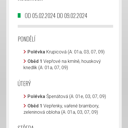
OD 05.02.2024 DO 09.02.2024
PONDĚLÍ
Polévka
Krupicová (A: 01a, 03, 07, 09)
Oběd 1
Vepřové na kmíně, houskový
knedlík (A: 01a, 07, 09)
ÚTERÝ
Polévka
Špenátová (A: 01e, 03, 07, 09)
Oběd 1
Vepřenky, vařené brambory,
zeleninová obloha (A: 01a, 03, 07, 09)