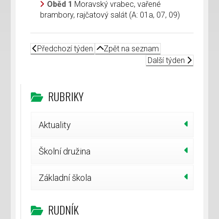
Oběd 1
Moravský vrabec, vařené
brambory, rajčatový salát (A: 01a, 07, 09)
Předchozí týden
Zpět na seznam
Další týden
RUBRIKY
Aktuality
Školní družina
Základní škola
RUDNÍK