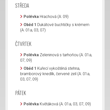
STŘEDA
Polévka
Hrachová (A: 09)
Oběd 1
Dukátové buchtičky s krémem
(A: 01a, 03, 07)
ČTVRTEK
Polévka
Zeleninová s tarhoňou (A: 01a,
07, 09)
Oběd 1
Kuřecí vykoštěná stehna,
bramborový knedlík, červené zelí (A: 01a,
03, 07, 09)
PÁTEK
Polévka
Květáková (A: 01a, 03, 07, 09)