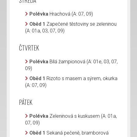
STŘEDA
Polévka
Hrachová (A: 07, 09)
Oběd 1
Zapečené těstoviny se zeleninou
(A: 01a, 03, 07, 09)
ČTVRTEK
Polévka
Bílá žampionová (A: 01e, 03, 07,
09)
Oběd 1
Rizoto s masem a sýrem, okurka
(A: 07, 09)
PÁTEK
Polévka
Zeleninová s kuskusem (A: 01a,
07, 09)
Oběd 1
Sekaná pečeně, bramborová