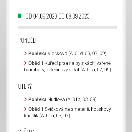
OD 04.09.2023 DO 08.09.2023
PONDĚLÍ
Polévka
Vločková (A: 01d, 03, 07, 09)
Oběd 1
Kuřecí prsa na bylinkách, vařené
brambory, zeleninový salát (A: 01a, 07, 09)
ÚTERÝ
Polévka
Nudlová (A: 01a, 03, 09)
Oběd 1
Svíčková na smetaně, houskový
knedlík (A: 01a, 03, 07)