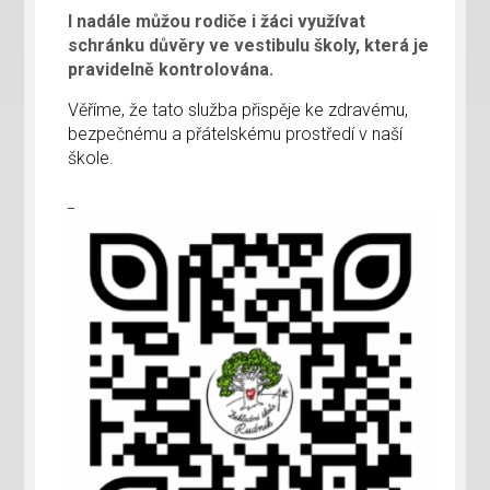
I nadále můžou rodiče i žáci využívat
schránku důvěry ve vestibulu školy, která je
pravidelně kontrolována.
Věříme, že tato služba přispěje ke zdravému,
bezpečnému a přátelskému prostředí v naší
škole.