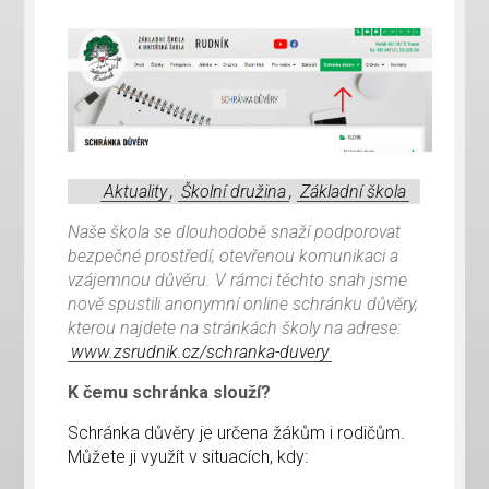
Aktuality
,
Školní družina
,
Základní škola
Naše škola se dlouhodobě snaží podporovat
bezpečné prostředí, otevřenou komunikaci a
vzájemnou důvěru. V rámci těchto snah jsme
nově spustili anonymní online schránku důvěry,
kterou najdete na stránkách školy na adrese:
www.zsrudnik.cz/schranka-duvery
K čemu schránka slouží?
Schránka důvěry je určena žákům i rodičům.
Můžete ji využít v situacích, kdy: