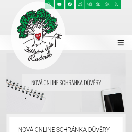
ZŠ
MŠ
ŠD
ŠK
ŠJ
NOVÁ ONLINE SCHRÁNKA DŮVĚRY
NOVÁ ONLINE SCHRÁNKA DŮVĚRY