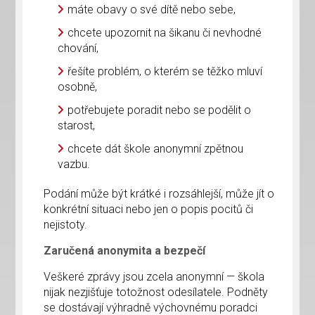
máte obavy o své dítě nebo sebe,
chcete upozornit na šikanu či nevhodné
chování,
řešíte problém, o kterém se těžko mluví
osobně,
potřebujete poradit nebo se podělit o
starost,
chcete dát škole anonymní zpětnou
vazbu.
Podání může být krátké i rozsáhlejší, může jít o
konkrétní situaci nebo jen o popis pocitů či
nejistoty.
Zaručená anonymita a bezpečí
Veškeré zprávy jsou zcela anonymní — škola
nijak nezjišťuje totožnost odesílatele. Podněty
se dostávají výhradně výchovnému poradci