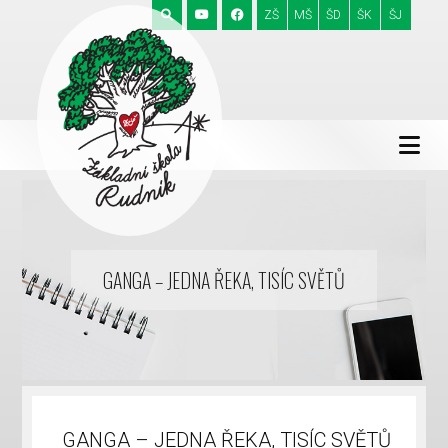
ZŠ
MŠ
ŠD
ŠK
ŠJ
GANGA – JEDNA ŘEKA, TISÍC SVĚTŮ
GANGA – JEDNA ŘEKA, TISÍC SVĚTŮ