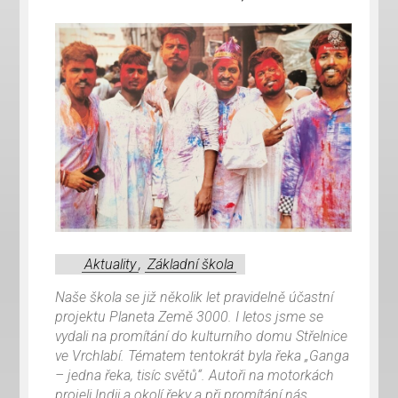
Aktuality
,
Základní škola
Naše škola se již několik let pravidelně účastní
projektu Planeta Země 3000. I letos jsme se
vydali na promítání do kulturního domu Střelnice
ve Vrchlabí. Tématem tentokrát byla řeka „Ganga
– jedna řeka, tisíc světů“. Autoři na motorkách
projeli Indii a okolí řeky a při promítání nás