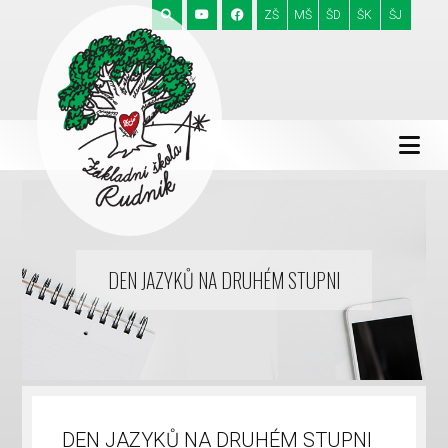
ZŠ
MŠ
ŠD
ŠK
ŠJ
DEN JAZYKŮ NA DRUHÉM STUPNI
DEN JAZYKŮ NA DRUHÉM STUPNI