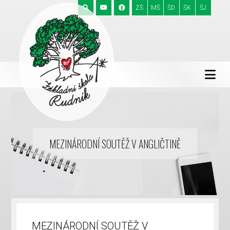
ZŠ
MŠ
ŠD
ŠK
ŠJ
MEZINÁRODNÍ SOUTĚŽ V ANGLIČTINĚ
MEZINÁRODNÍ SOUTĚŽ V