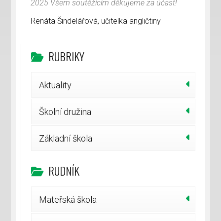
2025 Všem soutěžícím děkujeme za účast!
Renáta Šindelářová, učitelka angličtiny
RUBRIKY
Aktuality
Školní družina
Základní škola
RUDNÍK
Mateřská škola