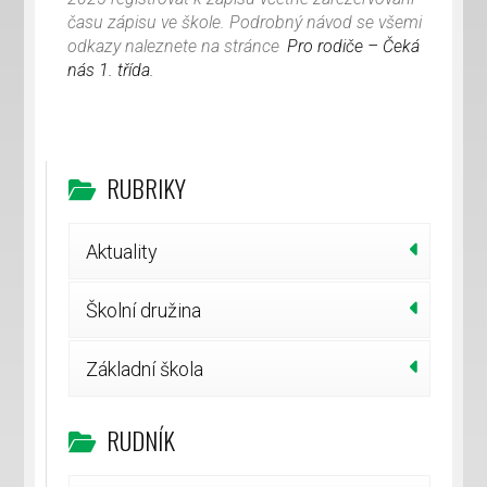
času zápisu ve škole. Podrobný návod se všemi
odkazy naleznete na stránce
Pro rodiče – Čeká
nás 1. třída.
RUBRIKY
Aktuality
Školní družina
Základní škola
RUDNÍK