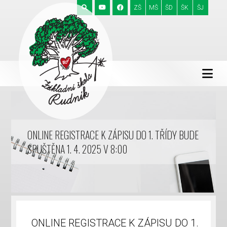
ZŠ
MŠ
ŠD
ŠK
ŠJ
ONLINE REGISTRACE K ZÁPISU DO 1. TŘÍDY BUDE
SPUŠTĚNA 1. 4. 2025 V 8:00
ONLINE REGISTRACE K ZÁPISU DO 1.