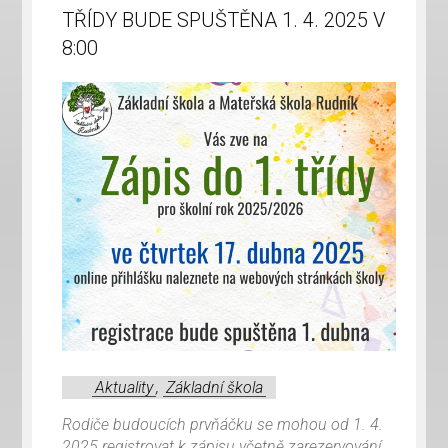
TŘÍDY BUDE SPUŠTĚNA 1. 4. 2025 V
8:00
Aktuality
,
Základní škola
Rodiče budoucích prvňáčku se mohou od 1. 4.
2025 registrovat k zápisu včetně zarezervování