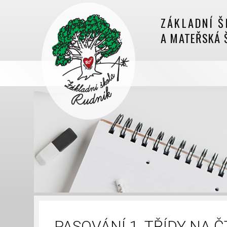
ZÁKLADNÍ Š
A MATEŘSKÁ 
PASOVÁNÍ 1. TŘÍDY NA 