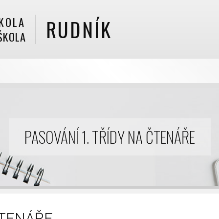
KOLA
RUDNÍK
ŠKOLA
PASOVÁNÍ 1. TŘÍDY NA ČTENÁŘE
ČTENÁŘE