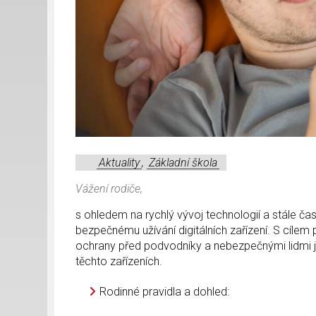
Aktuality
,
Základní škola
Vážení rodiče,
s ohledem na rychlý vývoj technologií a stále čas
bezpečnému užívání digitálních zařízení. S cíl
ochrany před podvodníky a nebezpečnými lidmi js
těchto zařízeních.
Rodinné pravidla a dohled: