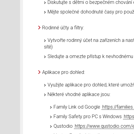
Diskutujte s dětmi o bezpečném chování o
Mějte společné dohodnuté časy pro používá
Rodinné účty a filtry:
Vytvořte rodinný účet na zařízeních a nast
sítě)
Sledujte a omezte přístup k nevhodnému
Aplikace pro dohled:
Využijte aplikace pro dohled, které umožňuj
Některé vhodné aplikace jsou:
Family Link od Google
https://familie
Family Safety pro PC s Windows
http
Qustodio
https://www.qustodio.com/