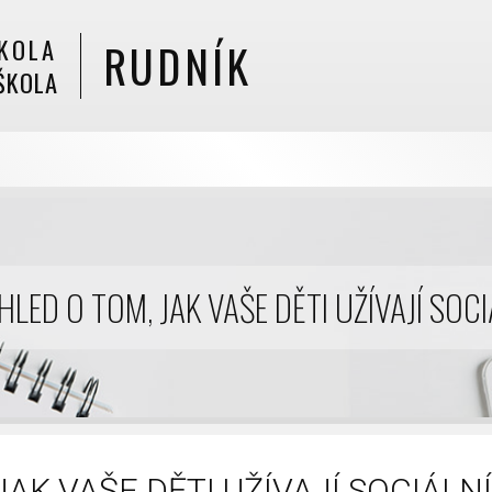
KOLA
RUDNÍK
ŠKOLA
LED O TOM, JAK VAŠE DĚTI UŽÍVAJÍ SOCI
AK VAŠE DĚTI UŽÍVAJÍ SOCIÁLN