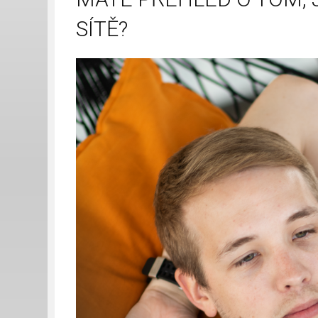
SÍTĚ?