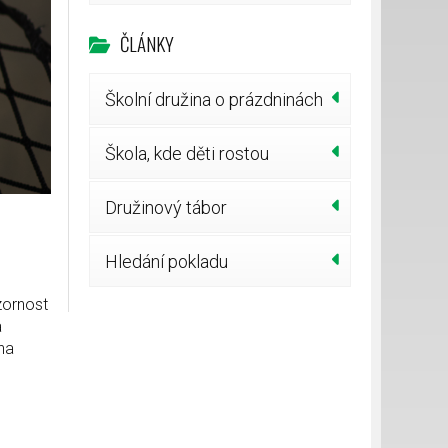
ČLÁNKY
Školní družina o prázdninách
Škola, kde děti rostou
Družinový tábor
Hledání pokladu
zornost
a
na