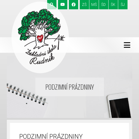
ZŠ
MŠ
ŠD
ŠK
ŠJ
PODZIMNÍ PRÁZDNINY
PODZIMNÍ PRÁZDNINY