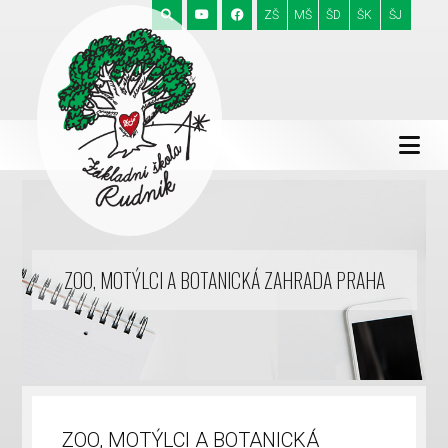
ZŠ
MŠ
ŠD
ŠK
ŠJ
ZOO, MOTÝLCI A BOTANICKÁ ZAHRADA PRAHA
ZOO, MOTÝLCI A BOTANICKÁ