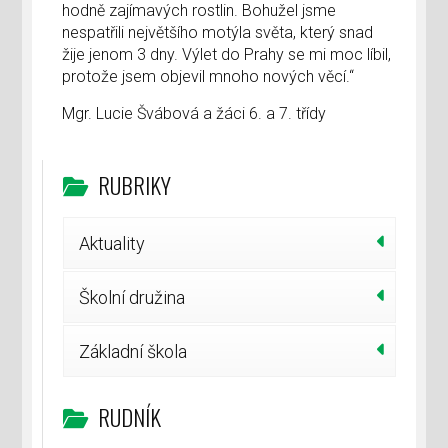
hodně zajímavých rostlin. Bohužel jsme
nespatřili největšího motýla světa, který snad
žije jenom 3 dny. Výlet do Prahy se mi moc líbil,
protože jsem objevil mnoho nových věcí.“
Mgr. Lucie Švábová a žáci 6. a 7. třídy
RUBRIKY
Aktuality
Školní družina
Základní škola
RUDNÍK