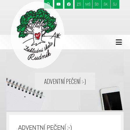
ZŠ
MŠ
ŠD
ŠK
ŠJ
ADVENTNÍ PEČENÍ :-)
ADVENTNÍ PEČENÍ :-)