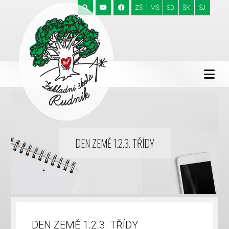
ZŠ
MŠ
ŠD
ŠK
ŠJ
DEN ZEMĚ 1.2.3. TŘÍDY
DEN ZEMĚ 1.2.3. TŘÍDY