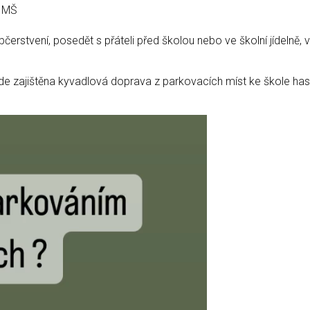
, MŠ
rstvení, posedět s přáteli před školou nebo ve školní jídelně, v
zajištěna kyvadlová doprava z parkovacích míst ke škole has