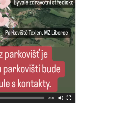
00:05