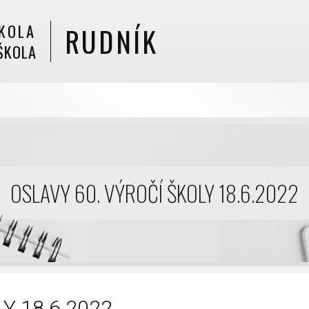
KOLA
RUDNÍK
ŠKOLA
OSLAVY 60. VÝROČÍ ŠKOLY 18.6.2022
Y 18.6.2022