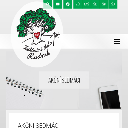
ZŠ
MŠ
ŠD
ŠK
ŠJ
AKČNÍ SEDMÁCI
AKČNÍ SEDMÁCI