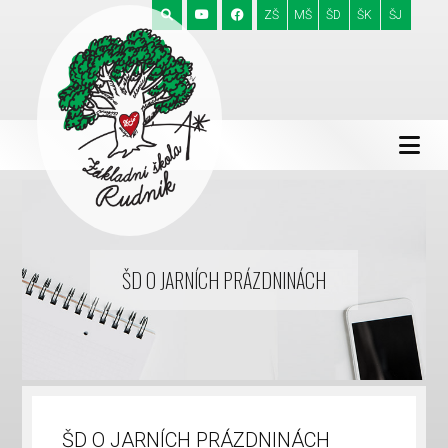
ZŠ
MŠ
ŠD
ŠK
ŠJ
ŠD O JARNÍCH PRÁZDNINÁCH
ŠD O JARNÍCH PRÁZDNINÁCH