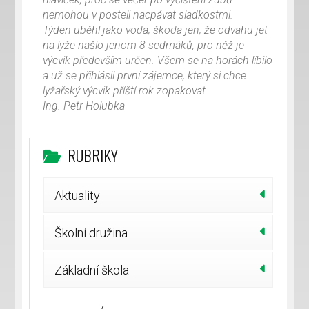
nemohou v posteli nacpávat sladkostmi.
Týden uběhl jako voda, škoda jen, že odvahu jet
na lyže našlo jenom 8 sedmáků, pro něž je
výcvik především určen. Všem se na horách líbilo
a už se přihlásil první zájemce, který si chce
lyžařský výcvik příští rok zopakovat.
Ing. Petr Holubka
RUBRIKY
Aktuality
Školní družina
Základní škola