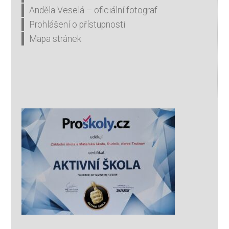
Anděla Veselá – oficiální fotograf
Prohlášení o přístupnosti
Mapa stránek