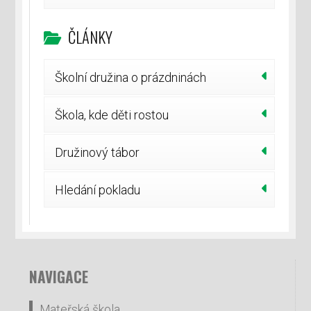
ČLÁNKY
Školní družina o prázdninách
Škola, kde děti rostou
Družinový tábor
Hledání pokladu
NAVIGACE
Mateřská škola