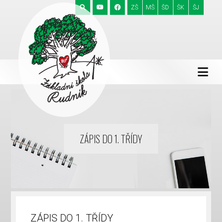
ZŠ
MŠ
ŠD
ŠK
ŠJ
ZÁPIS DO 1. TŘÍDY
ZÁPIS DO 1. TŘÍDY