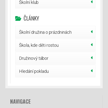
Školní klub
ČLÁNKY
Školní družina o prázdninách
Škola, kde děti rostou
Družinový tábor
Hledání pokladu
NAVIGACE