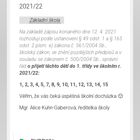
2021/22
Základní škola
Na základě zápisu konaného dne 12. 4. 2021
rozhoduji podle ustanovení § 49 odst. 1 a § 165
odst. 2 písm. e) zákona č. 561/2004 Sb.,
školský zákon, ve znění pozdějších předpisů a v
souladu se zákonem č. 500/2004 Sb., správní
řád
o přijetí těchto dětí do 1. třídy ve školním r.
2021/22:
1, 2, 3, 4, 5, 7, 8, 9, 10, 11, 12, 13, 14, 15
Věřím, že vás čeká úspěšná školní docházka 🙂
Mgr. Alice Kuhn-Gaberová, ředitelka školy