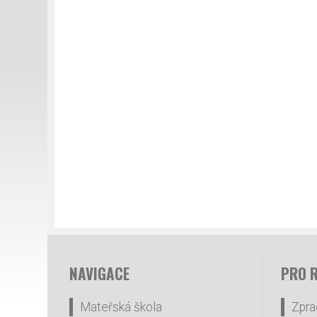
NAVIGACE
PRO 
Mateřská škola
Zpra