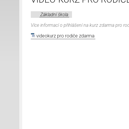
Základní škola
Více informací o přihlášení na kurz zdarma pro ro
videokurz pro rodiče zdarma