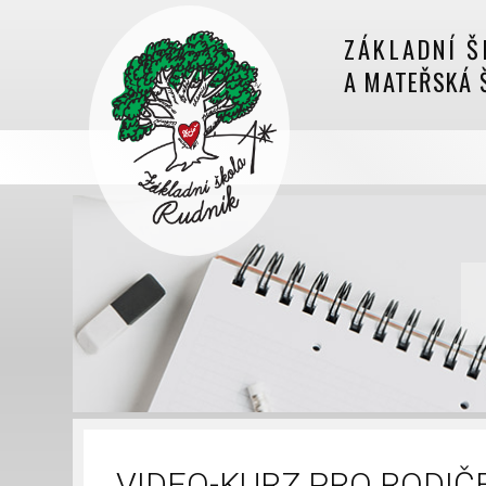
ZÁKLADNÍ Š
A MATEŘSKÁ 
VIDEO-KURZ PRO RODIČE