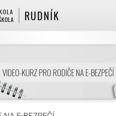
KOLA
RUDNÍK
ŠKOLA
VIDEO-KURZ PRO RODIČE NA E-BEZPEČÍ
 NA E-BEZPEČÍ